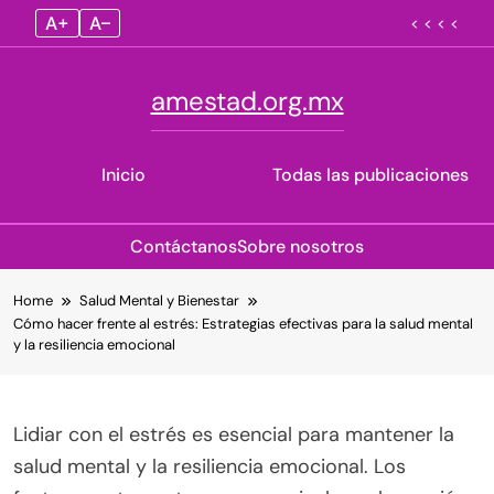
A+
A–
< < < <
amestad.org.mx
Inicio
Todas las publicaciones
Contáctanos
Sobre nosotros
Skip
Home
Salud Mental y Bienestar
to
Cómo hacer frente al estrés: Estrategias efectivas para la salud mental
content
y la resiliencia emocional
Lidiar con el estrés es esencial para mantener la
salud mental y la resiliencia emocional. Los