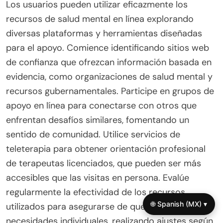
Los usuarios pueden utilizar eficazmente los
recursos de salud mental en línea explorando
diversas plataformas y herramientas diseñadas
para el apoyo. Comience identificando sitios web
de confianza que ofrezcan información basada en
evidencia, como organizaciones de salud mental y
recursos gubernamentales. Participe en grupos de
apoyo en línea para conectarse con otros que
enfrentan desafíos similares, fomentando un
sentido de comunidad. Utilice servicios de
teleterapia para obtener orientación profesional
de terapeutas licenciados, que pueden ser más
accesibles que las visitas en persona. Evalúe
regularmente la efectividad de los recursos
🌐 Spanish (MX) ▾
utilizados para asegurarse de que satisfacen las
necesidades individuales, realizando ajustes según