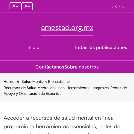
A+
A–
< < < <
amestad.org.mx
Inicio
Todas las publicaciones
Contáctanos
Sobre nosotros
Skip
Home
Salud Mental y Bienestar
to
Recursos de Salud Mental en Línea: Herramientas Integrales, Redes de
content
Apoyo y Orientación de Expertos
Acceder a recursos de salud mental en línea
proporciona herramientas esenciales, redes de