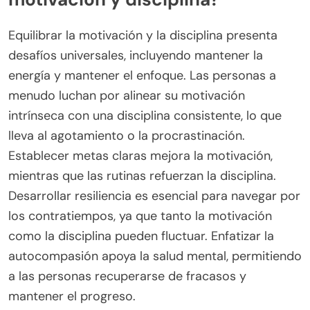
Equilibrar la motivación y la disciplina presenta
desafíos universales, incluyendo mantener la
energía y mantener el enfoque. Las personas a
menudo luchan por alinear su motivación
intrínseca con una disciplina consistente, lo que
lleva al agotamiento o la procrastinación.
Establecer metas claras mejora la motivación,
mientras que las rutinas refuerzan la disciplina.
Desarrollar resiliencia es esencial para navegar por
los contratiempos, ya que tanto la motivación
como la disciplina pueden fluctuar. Enfatizar la
autocompasión apoya la salud mental, permitiendo
a las personas recuperarse de fracasos y
mantener el progreso.