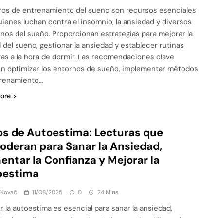
bros de entrenamiento del sueño son recursos esenciales
uienes luchan contra el insomnio, la ansiedad y diversos
rnos del sueño. Proporcionan estrategias para mejorar la
d del sueño, gestionar la ansiedad y establecer rutinas
vas a la hora de dormir. Las recomendaciones clave
en optimizar los entornos de sueño, implementar métodos
trenamiento…
ore
os de Autoestima: Lecturas que
deran para Sanar la Ansiedad,
ntar la Confianza y Mejorar la
oestima
 Kovač
11/08/2025
0
24 Mins
r la autoestima es esencial para sanar la ansiedad,