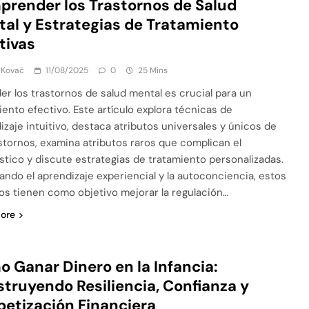
render los Trastornos de Salud
al y Estrategias de Tratamiento
tivas
 Kovač
11/08/2025
0
25 Mins
er los trastornos de salud mental es crucial para un
iento efectivo. Este artículo explora técnicas de
izaje intuitivo, destaca atributos universales y únicos de
astornos, examina atributos raros que complican el
stico y discute estrategias de tratamiento personalizadas.
zando el aprendizaje experiencial y la autoconciencia, estos
s tienen como objetivo mejorar la regulación…
ore
 Ganar Dinero en la Infancia:
truyendo Resiliencia, Confianza y
betización Financiera