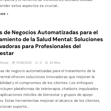
nder estos aspectos es crucial…
ore
s de Negocios Automatizadas para el
amiento de la Salud Mental: Soluciones
vadoras para Profesionales del
estar
 Kovač
11/08/2025
0
32 Mins
eas de negocio automatizadas para el tratamiento de la
mental ofrecen soluciones innovadoras que mejoran la
bilidad y el compromiso de los clientes. Los enfoques
incluyen plataformas de teleterapia, chatbots impulsados
, aplicaciones móviles de bienestar y grupos de apoyo
les. Estas herramientas mejoran el alcance de los clientes,
cionan soporte…