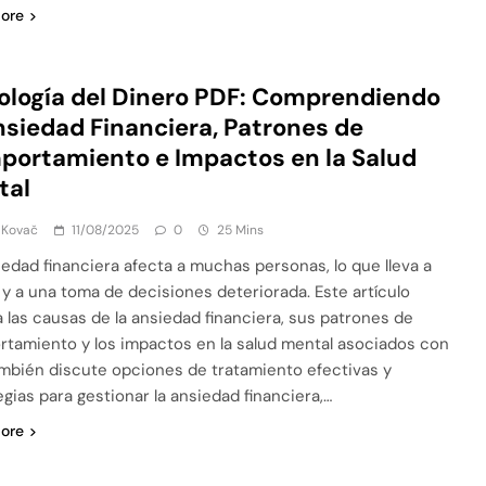
ore
ología del Dinero PDF: Comprendiendo
nsiedad Financiera, Patrones de
ortamiento e Impactos en la Salud
tal
 Kovač
11/08/2025
0
25 Mins
iedad financiera afecta a muchas personas, lo que lleva a
 y a una toma de decisiones deteriorada. Este artículo
a las causas de la ansiedad financiera, sus patrones de
tamiento y los impactos en la salud mental asociados con
También discute opciones de tratamiento efectivas y
egias para gestionar la ansiedad financiera,…
ore