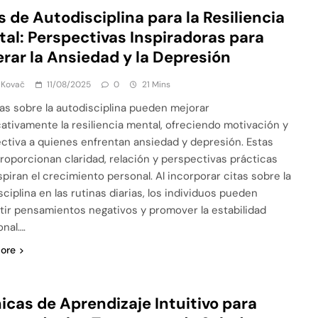
s de Autodisciplina para la Resiliencia
al: Perspectivas Inspiradoras para
rar la Ansiedad y la Depresión
 Kovač
11/08/2025
0
21 Mins
tas sobre la autodisciplina pueden mejorar
icativamente la resiliencia mental, ofreciendo motivación y
ctiva a quienes enfrentan ansiedad y depresión. Estas
proporcionan claridad, relación y perspectivas prácticas
spiran el crecimiento personal. Al incorporar citas sobre la
sciplina en las rutinas diarias, los individuos pueden
ir pensamientos negativos y promover la estabilidad
nal….
ore
icas de Aprendizaje Intuitivo para