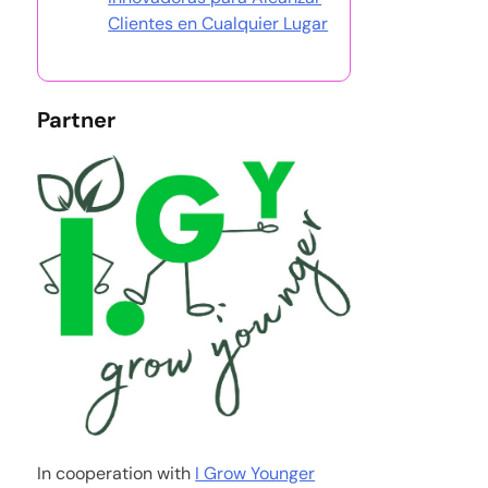
Clientes en Cualquier Lugar
Partner
In cooperation with
I Grow Younger