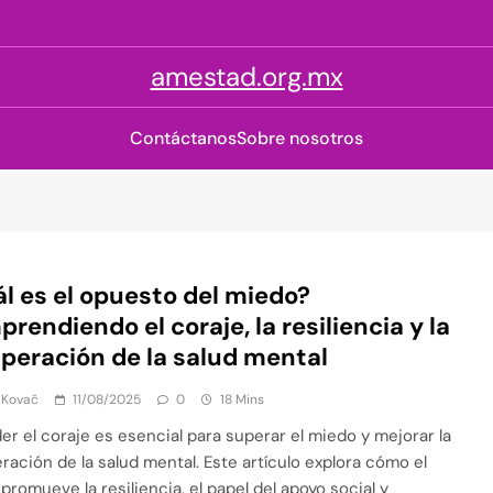
amestad.org.mx
Contáctanos
Sobre nosotros
l es el opuesto del miedo?
rendiendo el coraje, la resiliencia y la
peración de la salud mental
 Kovač
11/08/2025
0
18 Mins
er el coraje es esencial para superar el miedo y mejorar la
ración de la salud mental. Este artículo explora cómo el
promueve la resiliencia, el papel del apoyo social y