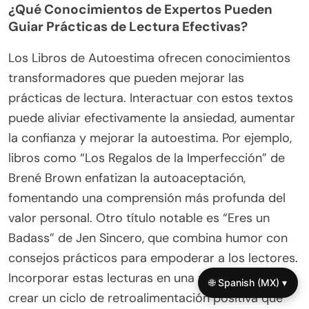
¿Qué Conocimientos de Expertos Pueden
Guiar Prácticas de Lectura Efectivas?
Los Libros de Autoestima ofrecen conocimientos
transformadores que pueden mejorar las
prácticas de lectura. Interactuar con estos textos
puede aliviar efectivamente la ansiedad, aumentar
la confianza y mejorar la autoestima. Por ejemplo,
libros como “Los Regalos de la Imperfección” de
Brené Brown enfatizan la autoaceptación,
fomentando una comprensión más profunda del
valor personal. Otro título notable es “Eres un
Badass” de Jen Sincero, que combina humor con
consejos prácticos para empoderar a los lectores.
Incorporar estas lecturas en una rutina puede
🌐 Spanish (MX) ▾
crear un ciclo de retroalimentación positiva que