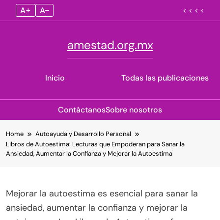
A+
A–
< < < <
amestad.org.mx
Inicio
Todas las publicaciones
Contáctanos
Sobre nosotros
Skip
Home
Autoayuda y Desarrollo Personal
to
Libros de Autoestima: Lecturas que Empoderan para Sanar la
content
Ansiedad, Aumentar la Confianza y Mejorar la Autoestima
Mejorar la autoestima es esencial para sanar la
ansiedad, aumentar la confianza y mejorar la