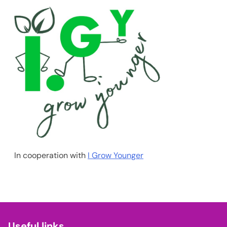
In cooperation with
I Grow Younger
Useful links