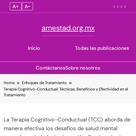
A+
A–
< < < <
amestad.org.mx
Inicio
Todas las publicaciones
Contáctanos
Sobre nosotros
Skip
Home
Enfoques de Tratamiento
to
Terapia Cognitivo-Conductual: Técnicas, Beneficios y Efectividad en el
content
Tratamiento
La Terapia Cognitivo-Conductual (TCC) aborda de
manera efectiva los desafíos de salud mental