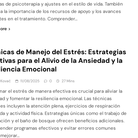
as de psicoterapia y ajustes en el estilo de vida. También
a la importancia de los recursos de apoyo y los avances
tes en el tratamiento. Comprender…
ore
icas de Manejo del Estrés: Estrategias
tivas para el Alivio de la Ansiedad y la
liencia Emocional
 Kovač
11/08/2025
0
27 Mins
ar el estrés de manera efectiva es crucial para aliviar la
ad y fomentar la resiliencia emocional. Las técnicas
s incluyen la atención plena, ejercicios de respiración
da y actividad física. Estrategias únicas como el trabajo de
ación y el baño de bosque ofrecen beneficios adicionales.
nder programas efectivos y evitar errores comunes
mejorar…