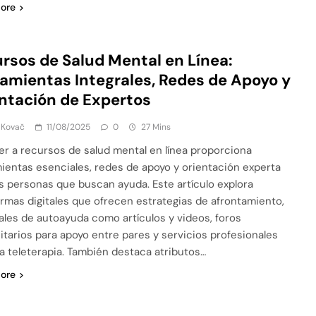
ore
rsos de Salud Mental en Línea:
amientas Integrales, Redes de Apoyo y
ntación de Expertos
 Kovač
11/08/2025
0
27 Mins
r a recursos de salud mental en línea proporciona
ientas esenciales, redes de apoyo y orientación experta
as personas que buscan ayuda. Este artículo explora
ormas digitales que ofrecen estrategias de afrontamiento,
ales de autoayuda como artículos y videos, foros
tarios para apoyo entre pares y servicios profesionales
a teleterapia. También destaca atributos…
ore