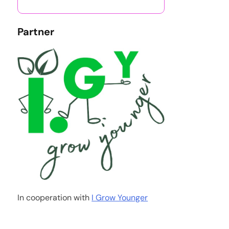
Partner
In cooperation with
I Grow Younger