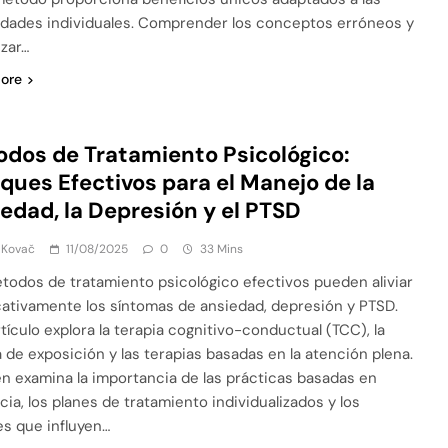
dades individuales. Comprender los conceptos erróneos y
zar…
ore
dos de Tratamiento Psicológico:
ques Efectivos para el Manejo de la
edad, la Depresión y el PTSD
 Kovač
11/08/2025
0
33 Mins
todos de tratamiento psicológico efectivos pueden aliviar
icativamente los síntomas de ansiedad, depresión y PTSD.
rtículo explora la terapia cognitivo-conductual (TCC), la
a de exposición y las terapias basadas en la atención plena.
n examina la importancia de las prácticas basadas en
cia, los planes de tratamiento individualizados y los
es que influyen…