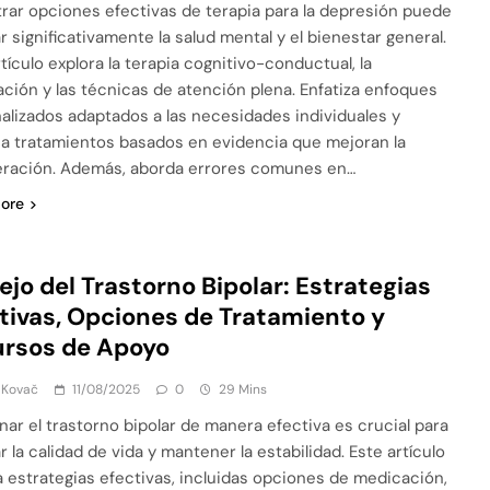
rar opciones efectivas de terapia para la depresión puede
r significativamente la salud mental y el bienestar general.
tículo explora la terapia cognitivo-conductual, la
ción y las técnicas de atención plena. Enfatiza enfoques
alizados adaptados a las necesidades individuales y
a tratamientos basados en evidencia que mejoran la
ración. Además, aborda errores comunes en…
ore
jo del Trastorno Bipolar: Estrategias
tivas, Opciones de Tratamiento y
rsos de Apoyo
 Kovač
11/08/2025
0
29 Mins
nar el trastorno bipolar de manera efectiva es crucial para
 la calidad de vida y mantener la estabilidad. Este artículo
a estrategias efectivas, incluidas opciones de medicación,