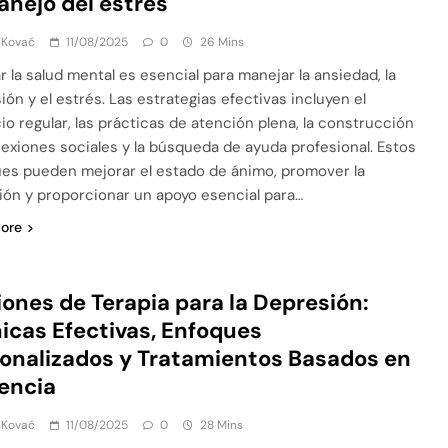
anejo del estrés
 Kovač
11/08/2025
0
26 Mins
r la salud mental es esencial para manejar la ansiedad, la
ión y el estrés. Las estrategias efectivas incluyen el
cio regular, las prácticas de atención plena, la construcción
exiones sociales y la búsqueda de ayuda profesional. Estos
es pueden mejorar el estado de ánimo, promover la
ción y proporcionar un apoyo esencial para…
ore
ones de Terapia para la Depresión:
icas Efectivas, Enfoques
onalizados y Tratamientos Basados en
encia
 Kovač
11/08/2025
0
28 Mins