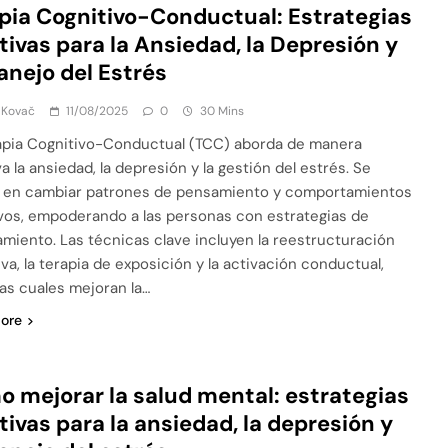
pia Cognitivo-Conductual: Estrategias
tivas para la Ansiedad, la Depresión y
anejo del Estrés
 Kovač
11/08/2025
0
30 Mins
apia Cognitivo-Conductual (TCC) aborda de manera
a la ansiedad, la depresión y la gestión del estrés. Se
 en cambiar patrones de pensamiento y comportamientos
vos, empoderando a las personas con estrategias de
amiento. Las técnicas clave incluyen la reestructuración
iva, la terapia de exposición y la activación conductual,
las cuales mejoran la…
ore
 mejorar la salud mental: estrategias
tivas para la ansiedad, la depresión y