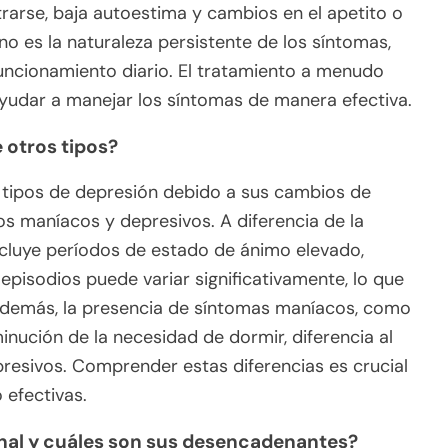
rarse, baja autoestima y cambios en el apetito o
o es la naturaleza persistente de los síntomas,
funcionamiento diario. El tratamiento a menudo
yudar a manejar los síntomas de manera efectiva.
e otros tipos?
os tipos de depresión debido a sus cambios de
os maníacos y depresivos. A diferencia de la
incluye períodos de estado de ánimo elevado,
 episodios puede variar significativamente, lo que
 Además, la presencia de síntomas maníacos, como
nución de la necesidad de dormir, diferencia al
presivos. Comprender estas diferencias es crucial
 efectivas.
onal y cuáles son sus desencadenantes?