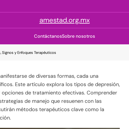
amestad.org.mx
Contáctanos
Sobre nosotros
, Signos y Enfoques Terapéuticos
anifestarse de diversas formas, cada una
icos. Este artículo explora los tipos de depresión,
y opciones de tratamiento efectivas. Comprender
estrategias de manejo que resuenen con las
scutirán métodos terapéuticos clave como la
ción.