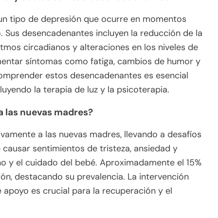
s un tipo de depresión que ocurre en momentos
o. Sus desencadenantes incluyen la reducción de la
ritmos circadianos y alteraciones en los niveles de
mentar síntomas como fatiga, cambios de humor y
Comprender estos desencadenantes es esencial
uyendo la terapia de luz y la psicoterapia.
a las nuevas madres?
ivamente a las nuevas madres, llevando a desafíos
e causar sentimientos de tristeza, ansiedad y
no y el cuidado del bebé. Aproximadamente el 15%
ón, destacando su prevalencia. La intervención
 apoyo es crucial para la recuperación y el