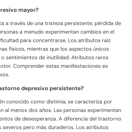
presivo mayor?
a a través de una tristeza persistente, pérdida de
s personas a menudo experimentan cambios en el
ificultad para concentrarse. Los atributos raíz
mas físicos, mientras que los aspectos únicos
 sentimientos de inutilidad. Atributos raros
omotor. Comprender estas manifestaciones es
vos.
rastorno depresivo persistente?
ién conocido como distimia, se caracteriza por
an al menos dos años. Las personas experimentan
ientos de desesperanza. A diferencia del trastorno
 severos pero más duraderos. Los atributos