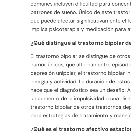
comunes incluyen dificultad para concent
patrones de sueño. Único de este trastorn
que puede afectar significativamente el 
implica psicoterapia y medicación para a
¿Qué distingue al trastorno bipolar d
El trastorno bipolar se distingue de otr
humor únicos, que alternan entre episodi
depresión unipolar, el trastorno bipolar 
energía y actividad. La duración de estos
hace que el diagnóstico sea un desafío.
un aumento de la impulsividad o una dismi
trastorno bipolar de otros trastornos de
para estrategias de tratamiento y manejo
¿Qué es el trastorno afectivo estaci