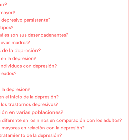
ón?
 mayor?
o depresivo persistente?
 tipos?
cuáles son sus desencadenantes?
nuevas madres?
 de la depresión?
en la depresión?
 individuos con depresión?
oreados?
?
 la depresión?
n el inicio de la depresión?
 los trastornos depresivos?
sión en varias poblaciones?
 diferente en los niños en comparación con los adultos?
 mayores en relación con la depresión?
 tratamiento de la depresión?