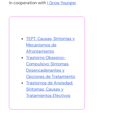
In cooperation with
I Grow Younger
También te puede gustar
TEPT: Causas, Síntomas y
Mecanismos de
Afrontamiento
Trastorno Obsesivo-
Compulsivo: Síntomas,
Desencadenantes y
Opciones de Tratamiento
Trastornos de Ansiedad:
Síntomas, Causas y
Tratamientos Efectivos