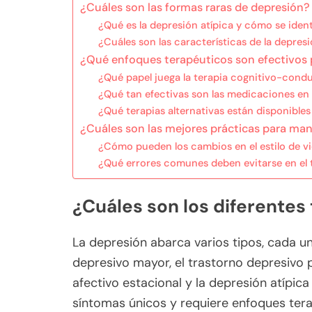
¿Cuáles son las formas raras de depresión?
¿Qué es la depresión atípica y cómo se ident
¿Cuáles son las características de la depres
¿Qué enfoques terapéuticos son efectivos p
¿Qué papel juega la terapia cognitivo-condu
¿Qué tan efectivas son las medicaciones en 
¿Qué terapias alternativas están disponibles
¿Cuáles son las mejores prácticas para man
¿Cómo pueden los cambios en el estilo de vi
¿Qué errores comunes deben evitarse en el 
¿Cuáles son los diferentes
La depresión abarca varios tipos, cada un
depresivo mayor, el trastorno depresivo pe
afectivo estacional y la depresión atípic
síntomas únicos y requiere enfoques ter