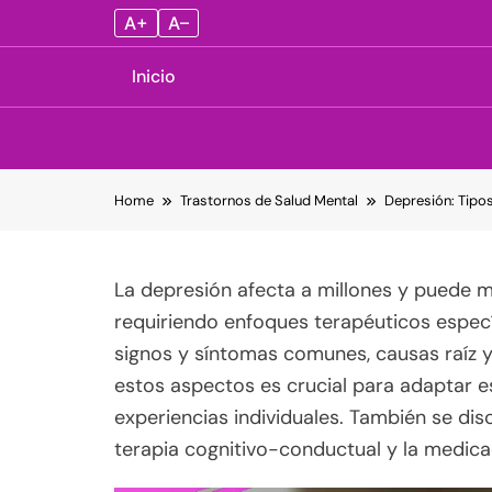
A+
A–
Inicio
Skip
Home
Trastornos de Salud Mental
Depresión: Tipos
to
content
La depresión afecta a millones y puede m
requiriendo enfoques terapéuticos específ
signos y síntomas comunes, causas raíz 
estos aspectos es crucial para adaptar 
experiencias individuales. También se di
terapia cognitivo-conductual y la medica