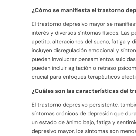
¿Cómo se manifiesta el trastorno de
El trastorno depresivo mayor se manifiest
interés y diversos síntomas físicos. La
apetito, alteraciones del sueño, fatiga y d
incluyen disregulación emocional y sínto
pueden involucrar pensamientos suicidas o
pueden incluir agitación o retraso psic
crucial para enfoques terapéuticos efecti
¿Cuáles son las características del t
El trastorno depresivo persistente, tamb
síntomas crónicos de depresión que dur
un estado de ánimo bajo, fatiga y sentim
depresivo mayor, los síntomas son menos