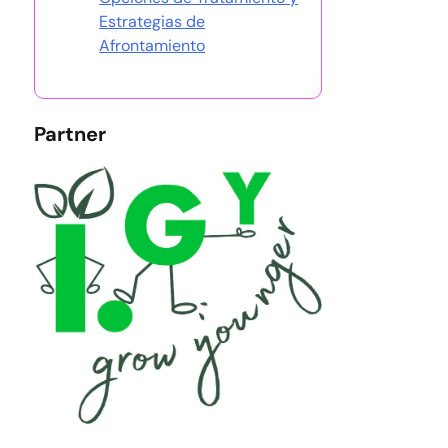
Estrategias de
Afrontamiento
Partner