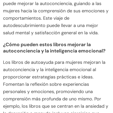
puede mejorar la autoconciencia, guiando a las
mujeres hacia la comprensión de sus emociones y
comportamientos. Este viaje de
autodescubrimiento puede llevar a una mejor
salud mental y satisfacción general en la vida.
¿Cómo pueden estos libros mejorar la
autoconciencia y la inteligencia emocional?
Los libros de autoayuda para mujeres mejoran la
autoconciencia y la inteligencia emocional al
proporcionar estrategias prácticas e ideas.
Fomentan la reflexión sobre experiencias
personales y emociones, promoviendo una
comprensión más profunda de uno mismo. Por
ejemplo, los libros que se centran en la ansiedad y