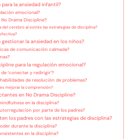
 para la ansiedad infantil?
ulación emocional?
e No Drama Discipline?
el cerebro al estrés las estrategias de disciplina?
efectiva?
 gestionar la ansiedad en los niños?
nicas de comunicación calmada?
inas?
pline para la regulación emocional?
de ‘conectar y redirigir’?
 habilidades de resolución de problemas?
es mejorar la comprensión?
actantes en No Drama Discipline?
indfulness en la disciplina?
autorregulación por parte de los padres?
n los padres con las estrategias de disciplina?
der durante la disciplina?
nsistentes en la disciplina?