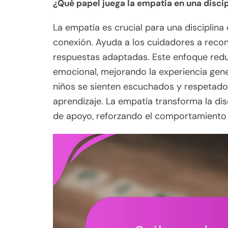
¿Qué papel juega la empatía en una discip
La empatía es crucial para una disciplina
conexión. Ayuda a los cuidadores a recon
respuestas adaptadas. Este enfoque redu
emocional, mejorando la experiencia genera
niños se sienten escuchados y respetados
aprendizaje. La empatía transforma la dis
de apoyo, reforzando el comportamiento p