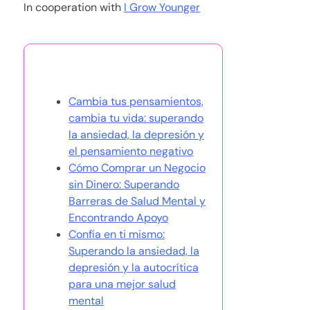
In cooperation with
I Grow Younger
También te puede gustar
Cambia tus pensamientos,
cambia tu vida: superando
la ansiedad, la depresión y
el pensamiento negativo
Cómo Comprar un Negocio
sin Dinero: Superando
Barreras de Salud Mental y
Encontrando Apoyo
Confía en ti mismo:
Superando la ansiedad, la
depresión y la autocrítica
para una mejor salud
mental