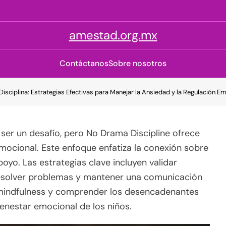
amestad.org.mx
Contáctanos
Sobre nosotros
isciplina: Estrategias Efectivas para Manejar la Ansiedad y la Regulación E
 ser un desafío, pero No Drama Discipline ofrece
emocional. Este enfoque enfatiza la conexión sobre
yo. Las estrategias clave incluyen validar
resolver problemas y mantener una comunicación
 mindfulness y comprender los desencadenantes
bienestar emocional de los niños.