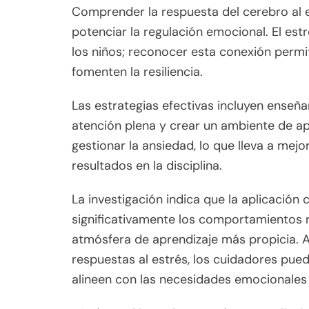
Comprender la respuesta del cerebro al es
potenciar la regulación emocional. El es
los niños; reconocer esta conexión perm
fomenten la resiliencia.
Las estrategias efectivas incluyen ense
atención plena y crear un ambiente de ap
gestionar la ansiedad, lo que lleva a me
resultados en la disciplina.
La investigación indica que la aplicación
significativamente los comportamientos r
atmósfera de aprendizaje más propicia. A
respuestas al estrés, los cuidadores pu
alineen con las necesidades emocionales 