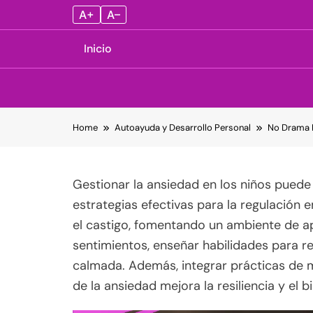
A+
A–
Inicio
Skip
Home
Autoayuda y Desarrollo Personal
No Drama D
to
content
Gestionar la ansiedad en los niños puede
estrategias efectivas para la regulación 
el castigo, fomentando un ambiente de apo
sentimientos, enseñar habilidades para 
calmada. Además, integrar prácticas de
de la ansiedad mejora la resiliencia y el 