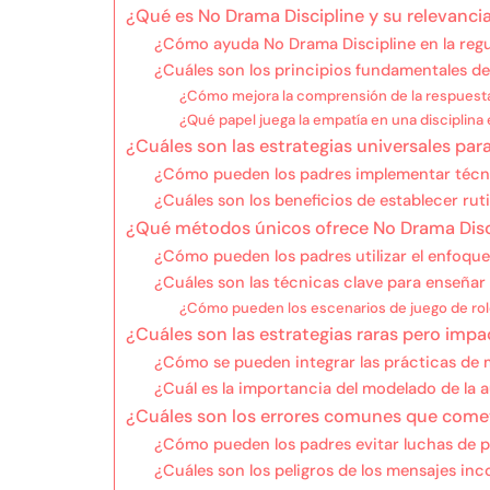
¿Qué es No Drama Discipline y su relevancia
¿Cómo ayuda No Drama Discipline en la reg
¿Cuáles son los principios fundamentales d
¿Cómo mejora la comprensión de la respuesta d
¿Qué papel juega la empatía en una disciplina 
¿Cuáles son las estrategias universales para
¿Cómo pueden los padres implementar téc
¿Cuáles son los beneficios de establecer rut
¿Qué métodos únicos ofrece No Drama Disci
¿Cómo pueden los padres utilizar el enfoque 
¿Cuáles son las técnicas clave para enseñar
¿Cómo pueden los escenarios de juego de rol
¿Cuáles son las estrategias raras pero imp
¿Cómo se pueden integrar las prácticas de m
¿Cuál es la importancia del modelado de la 
¿Cuáles son los errores comunes que comete
¿Cómo pueden los padres evitar luchas de po
¿Cuáles son los peligros de los mensajes inco