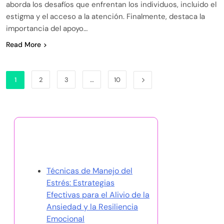
aborda los desafíos que enfrentan los individuos, incluido el
estigma y el acceso a la atención. Finalmente, destaca la
importancia del apoyo…
Read More
1
2
3
…
10
Descubrir una publicación
aleatoria
Técnicas de Manejo del
Estrés: Estrategias
Efectivas para el Alivio de la
Ansiedad y la Resiliencia
Emocional