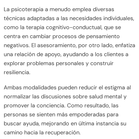
significativamente a la recuperación al
proporcionar apoyo emocional y estrategias de
afrontamiento efectivas. Estos enfoques
terapéuticos ayudan a las personas a comprender
sus trastornos de salud mental, permitiéndoles
procesar emociones y desarrollar patrones de
pensamiento más saludables.
La psicoterapia a menudo emplea diversas
técnicas adaptadas a las necesidades individuales,
como la terapia cognitivo-conductual, que se
centra en cambiar procesos de pensamiento
negativos. El asesoramiento, por otro lado, enfatiza
una relación de apoyo, ayudando a los clientes a
explorar problemas personales y construir
resiliencia.