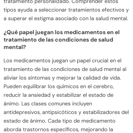
distintas. La terapia cognitivo-conductual se
centra en cambiar patrones de pensamiento
negativos, mientras que la terapia psicodinámica
explora procesos inconscientes. La terapia
humanista enfatiza el crecimiento personal y la
autorrealización, y la terapia integrativa combina
elementos de varios enfoques para un plan de
tratamiento personalizado. Comprender estos
tipos ayuda a seleccionar tratamientos efectivos y
a superar el estigma asociado con la salud mental.
¿Qué papel juegan los medicamentos en el
tratamiento de las condiciones de salud
mental?
Los medicamentos juegan un papel crucial en el
tratamiento de las condiciones de salud mental al