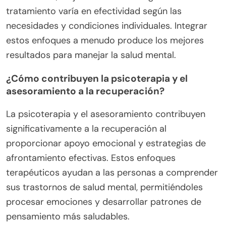
cambios en el estilo de vida. Las opciones de
terapia como la terapia cognitivo-conductual
(TCC) abordan los patrones de pensamiento,
mientras que medicamentos como los
antidepresivos pueden aliviar los síntomas. Los
cambios en el estilo de vida, incluyendo ejercicio y
mindfulness, mejoran el bienestar general. Cada
tratamiento varía en efectividad según las
necesidades y condiciones individuales. Integrar
estos enfoques a menudo produce los mejores
resultados para manejar la salud mental.
¿Cómo contribuyen la psicoterapia y el
asesoramiento a la recuperación?
La psicoterapia y el asesoramiento contribuyen