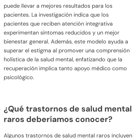
síntomas. Este efecto complementario ayuda a
superar el estigma al promover una comprensión
más inclusiva de las opciones de atención de salud
mental.
¿Cuál es la importancia de la atención
integrativa en la salud mental?
La atención integrativa mejora significativamente
la salud mental al combinar varios métodos de
tratamiento. Este enfoque aborda la naturaleza
compleja de los trastornos de salud mental,
reconociendo que un tratamiento efectivo a
menudo requiere múltiples modalidades. Por
ejemplo, integrar la psicoterapia con la medicación
puede llevar a mejores resultados para los