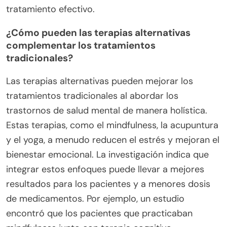
Los enfoques únicos para el tratamiento de la
salud mental incluyen terapias integrativas,
intervenciones asistidas por tecnología y apoyo
comunitario. Las terapias integrativas combinan
métodos tradicionales con prácticas holísticas,
mejorando el bienestar general. Las intervenciones
asistidas por tecnología, como la teleterapia y las
aplicaciones de salud mental, aumentan la
accesibilidad y la conveniencia. El apoyo
comunitario fomenta la conexión social y reduce el
estigma, creando un entorno más inclusivo para
las personas que buscan ayuda. Cada enfoque
aborda aspectos únicos de la salud mental,
ofreciendo diversas soluciones para un
tratamiento efectivo.