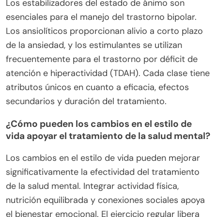
Las clases comunes de medicamentos
psiquiátricos incluyen antidepresivos,
antipsicóticos, estabilizadores del estado de
ánimo, ansiolíticos y estimulantes. Los
antidepresivos tratan principalmente la depresión
y los trastornos de ansiedad, mientras que los
antipsicóticos abordan los síntomas de psicosis.
Los estabilizadores del estado de ánimo son
esenciales para el manejo del trastorno bipolar.
Los ansiolíticos proporcionan alivio a corto plazo
de la ansiedad, y los estimulantes se utilizan
frecuentemente para el trastorno por déficit de
atención e hiperactividad (TDAH). Cada clase tiene
atributos únicos en cuanto a eficacia, efectos
secundarios y duración del tratamiento.