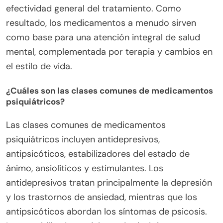
aliviar los síntomas y mejorar la calidad de vida.
Pueden equilibrar los químicos en el cerebro,
reducir la ansiedad y estabilizar el estado de
ánimo. Las clases comunes incluyen
antidepresivos, antipsicóticos y estabilizadores del
estado de ánimo. Cada tipo de medicamento
aborda trastornos específicos, mejorando la
efectividad general del tratamiento. Como
resultado, los medicamentos a menudo sirven
como base para una atención integral de salud
mental, complementada por terapia y cambios en
el estilo de vida.
¿Cuáles son las clases comunes de medicamentos
psiquiátricos?