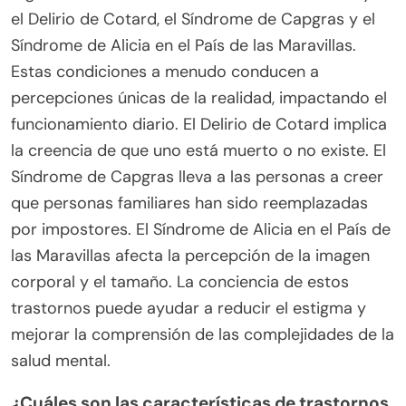
pacientes. La investigación indica que los
pacientes que reciben atención integrativa
experimentan síntomas reducidos y un mejor
bienestar general. Además, este modelo ayuda a
superar el estigma al promover una comprensión
holística de la salud mental, enfatizando que la
recuperación implica tanto apoyo médico como
psicológico.