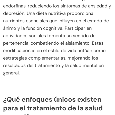
¿Cómo pueden los cambios en el estilo de
vida apoyar el tratamiento de la salud mental?
Los cambios en el estilo de vida pueden mejorar
significativamente la efectividad del tratamiento
de la salud mental. Integrar actividad física,
nutrición equilibrada y conexiones sociales apoya
el bienestar emocional. El ejercicio regular libera
endorfinas, reduciendo los síntomas de ansiedad y
depresión. Una dieta nutritiva proporciona
nutrientes esenciales que influyen en el estado de
ánimo y la función cognitiva. Participar en
actividades sociales fomenta un sentido de
pertenencia, combatiendo el aislamiento. Estas
modificaciones en el estilo de vida actúan como
estrategias complementarias, mejorando los