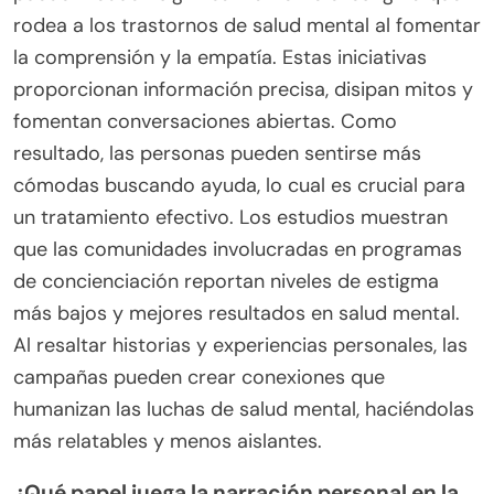
donde las personas se sientan cómodas buscando
ayuda.
¿Cuáles son los impactos sociales del estigma
de la salud mental?
El estigma de la salud mental impacta
negativamente a la sociedad al fomentar la
discriminación, obstaculizar el acceso al
tratamiento y perpetuar el aislamiento. Este
estigma a menudo conduce a oportunidades
laborales reducidas y mayores costos de atención
médica. Las personas con trastornos de salud
mental pueden experimentar rechazo social, lo que
agrava sus condiciones. Como resultado, abordar
el estigma es esencial para mejorar los resultados