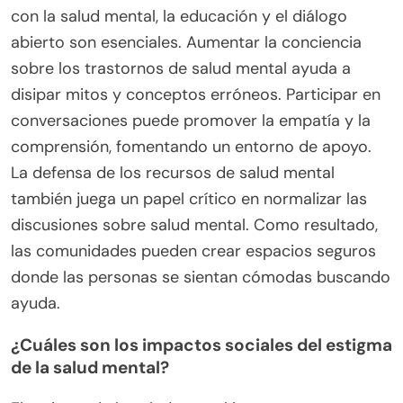
culturas pueden ver ciertos comportamientos
como espirituales en lugar de médicos.
El acceso a recursos de salud mental también
difiere a nivel global, impactando las opciones de
tratamiento. En sociedades con fuertes lazos
comunitarios, el apoyo puede provenir de la familia
en lugar de ayuda profesional.
La educación sobre la salud mental juega un papel
crucial en la reducción del estigma. Una mayor
conciencia puede llevar a una mejor comprensión
de los trastornos raros, promoviendo la empatía y
el apoyo dentro de las comunidades.