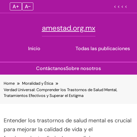
A+
A–
< < < <
amestad.org.mx
Inicio
Todas las publicaciones
Contáctanos
Sobre nosotros
Skip
Home
Moralidad y Ética
to
Verdad Universal: Comprender los Trastornos de Salud Mental,
content
Tratamientos Efectivos y Superar el Estigma
Entender los trastornos de salud mental es crucial
para mejorar la calidad de vida y el