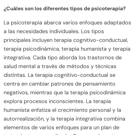
Ambas modalidades pueden reducir el estigma al
normalizar las discusiones sobre salud mental y
promover la conciencia. Como resultado, las
personas se sienten más empoderadas para
buscar ayuda, mejorando en última instancia su
camino hacia la recuperación.
¿Cuáles son los diferentes tipos de psicoterapia?
La psicoterapia abarca varios enfoques adaptados
a las necesidades individuales. Los tipos
principales incluyen terapia cognitivo-conductual,
terapia psicodinámica, terapia humanista y terapia
integrativa. Cada tipo aborda los trastornos de
salud mental a través de métodos y técnicas