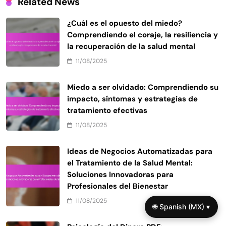
Related News
¿Cuál es el opuesto del miedo?
Comprendiendo el coraje, la resiliencia y
la recuperación de la salud mental
11/08/2025
Miedo a ser olvidado: Comprendiendo su
impacto, síntomas y estrategias de
tratamiento efectivas
11/08/2025
Ideas de Negocios Automatizadas para
el Tratamiento de la Salud Mental:
Soluciones Innovadoras para
Profesionales del Bienestar
11/08/2025
🌐 Spanish (MX) ▾