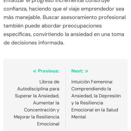
Enfatizar el progreso incremental construye
confianza, haciendo que el viaje emprendedor sea
más manejable. Buscar asesoramiento profesional
también puede abordar preocupaciones
específicas, convirtiendo la ansiedad en una toma
de decisiones informada.
Post
Previous:
Next:
navigation
Libros de
Intuición Femenina:
Autodisciplina para
Comprendiendo la
Superar la Ansiedad,
Ansiedad, la Depresión
Aumentar la
y la Resiliencia
Concentración y
Emocional en la Salud
Mejorar la Resiliencia
Mental
Emocional