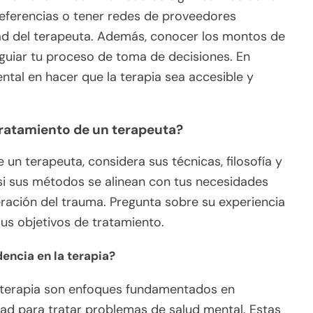
 referencias o tener redes de proveedores
idad del terapeuta. Además, conocer los montos de
guiar tu proceso de toma de decisiones. En
ntal en hacer que la terapia sea accesible y
ratamiento de un terapeuta?
 un terapeuta, considera sus técnicas, filosofía y
 si sus métodos se alinean con tus necesidades
eración del trauma. Pregunta sobre su experiencia
us objetivos de tratamiento.
encia en la terapia?
a terapia son enfoques fundamentados en
ad para tratar problemas de salud mental. Estas