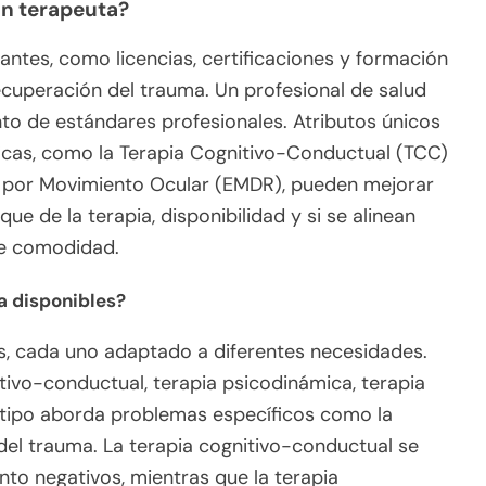
un terapeuta?
antes, como licencias, certificaciones y formación
ecuperación del trauma. Un profesional de salud
nto de estándares profesionales. Atributos únicos
ficas, como la Terapia Cognitivo-Conductual (TCC)
o por Movimiento Ocular (EMDR), pueden mejorar
ue de la terapia, disponibilidad y si se alinean
de comodidad.
ia disponibles?
es, cada uno adaptado a diferentes necesidades.
tivo-conductual, terapia psicodinámica, terapia
 tipo aborda problemas específicos como la
 del trauma. La terapia cognitivo-conductual se
to negativos, mientras que la terapia