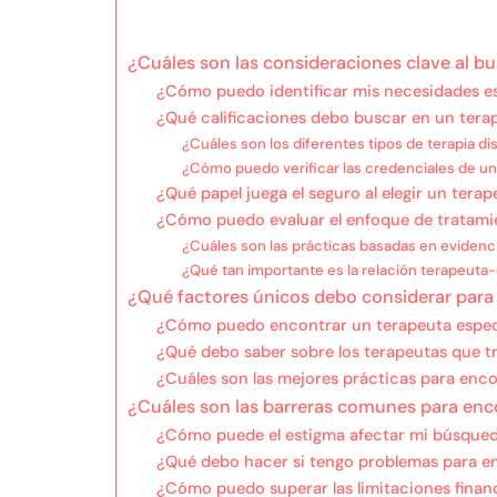
¿Cuáles son las consideraciones clave al b
¿Cómo puedo identificar mis necesidades es
¿Qué calificaciones debo buscar en un tera
¿Cuáles son los diferentes tipos de terapia di
¿Cómo puedo verificar las credenciales de un
¿Qué papel juega el seguro al elegir un tera
¿Cómo puedo evaluar el enfoque de tratami
¿Cuáles son las prácticas basadas en evidenci
¿Qué tan importante es la relación terapeuta-
¿Qué factores únicos debo considerar para l
¿Cómo puedo encontrar un terapeuta especi
¿Qué debo saber sobre los terapeutas que tr
¿Cuáles son las mejores prácticas para enc
¿Cuáles son las barreras comunes para enc
¿Cómo puede el estigma afectar mi búsqued
¿Qué debo hacer si tengo problemas para en
¿Cómo puedo superar las limitaciones financ