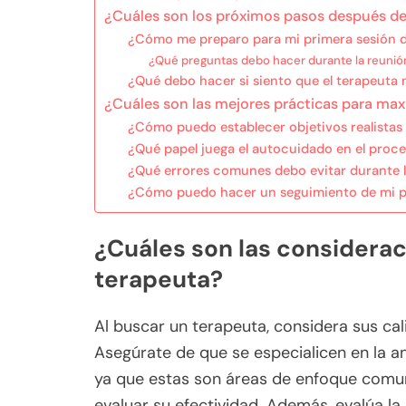
¿Cuáles son los próximos pasos después de
¿Cómo me preparo para mi primera sesión d
¿Qué preguntas debo hacer durante la reunión 
¿Qué debo hacer si siento que el terapeuta
¿Cuáles son las mejores prácticas para maxi
¿Cómo puedo establecer objetivos realistas 
¿Qué papel juega el autocuidado en el proce
¿Qué errores comunes debo evitar durante l
¿Cómo puedo hacer un seguimiento de mi pr
¿Cuáles son las considerac
terapeuta?
Al buscar un terapeuta, considera sus cal
Asegúrate de que se especialicen en la an
ya que estas son áreas de enfoque comune
evaluar su efectividad. Además, evalúa la 