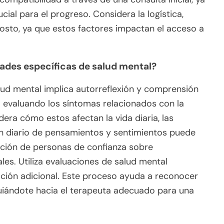
ial para el progreso. Considera la logística,
 costo, ya que estos factores impactan el acceso a
ades específicas de salud mental?
alud mental implica autorreflexión y comprensión
 evaluando los síntomas relacionados con la
dera cómo estos afectan la vida diaria, las
 un diario de pensamientos y sentimientos puede
ación de personas de confianza sobre
s. Utiliza evaluaciones de salud mental
ación adicional. Este proceso ayuda a reconocer
guiándote hacia el terapeuta adecuado para una