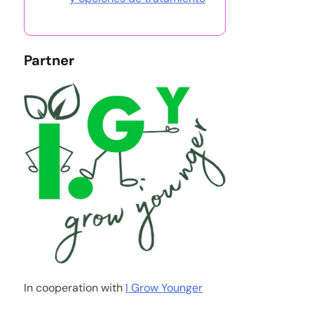
Partner
In cooperation with
I Grow Younger