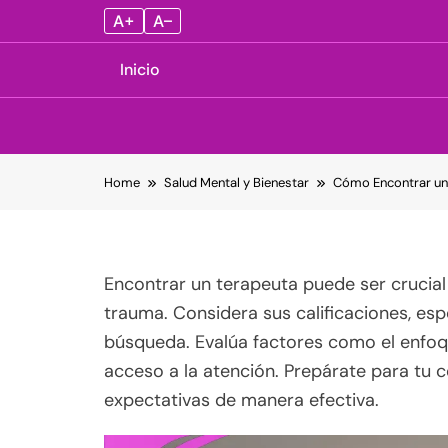
A+
A–
Inicio
Skip
Home
Salud Mental y Bienestar
Cómo Encontrar un 
to
content
Encontrar un terapeuta puede ser crucial 
trauma. Considera sus calificaciones, esp
búsqueda. Evalúa factores como el enfoque
acceso a la atención. Prepárate para tu co
expectativas de manera efectiva.