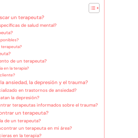
uscar un terapeuta?
pecíficas de salud mental?
peuta?
sponibles?
 terapeuta?
peuta?
ento de un terapeuta?
a en la terapia?
cliente?
a ansiedad, la depresión y el trauma?
alizado en trastornos de ansiedad?
atan la depresión?
ontrar terapeutas informados sobre el trauma?
ontrar un terapeuta?
a de un terapeuta?
contrar un terapeuta en mi área?
ieras en la terapia?