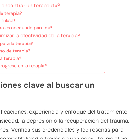
 encontrar un terapeuta?
e terapia?
inicial?
 no es adecuado para mí?
mizar la efectividad de la terapia?
para la terapia?
so de terapia?
a terapia?
ogreso en la terapia?
iones clave al buscar un
ificaciones, experiencia y enfoque del tratamiento.
siedad, la depresión o la recuperación del trauma,
s. Verifica sus credenciales y lee reseñas para
compatibilidad a través de una consulta inicial, ya