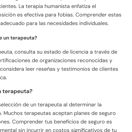
ientes. La terapia humanista enfatiza el
posición es efectiva para fobias. Comprender estas
adecuado para las necesidades individuales.
e un terapeuta?
peuta, consulta su estado de licencia a través de
certificaciones de organizaciones reconocidas y
onsidera leer reseñas y testimonios de clientes
ca.
un terapeuta?
 selección de un terapeuta al determinar la
ra. Muchos terapeutas aceptan planes de seguro
ciones. Comprender tus beneficios de seguro es
mental sin incurrir en costos significativos de tu