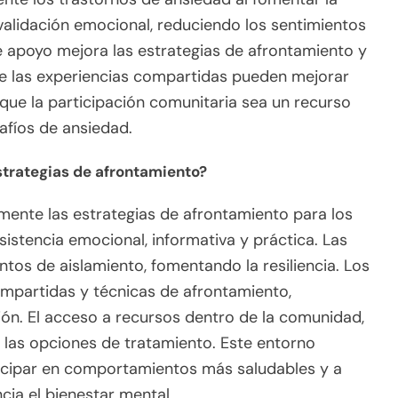
alidación emocional, reduciendo los sentimientos
e apoyo mejora las estrategias de afrontamiento y
que las experiencias compartidas pueden mejorar
 que la participación comunitaria sea un recurso
afíos de ansiedad.
strategias de afrontamiento?
amente las estrategias de afrontamiento para los
istencia emocional, informativa y práctica. Las
tos de aislamiento, fomentando la resiliencia. Los
mpartidas y técnicas de afrontamiento,
ón. El acceso a recursos dentro de la comunidad,
 las opciones de tratamiento. Este entorno
ticipar en comportamientos más saludables y a
cia el bienestar mental.