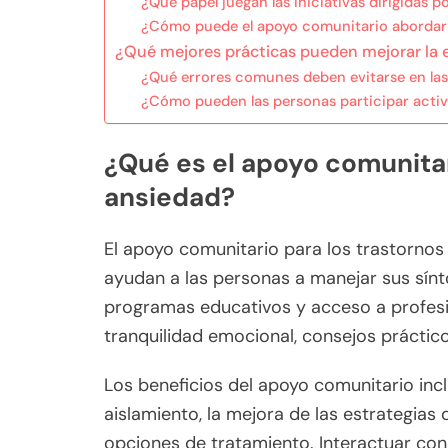
¿Qué papel juegan las iniciativas dirigidas 
¿Cómo puede el apoyo comunitario abordar 
¿Qué mejores prácticas pueden mejorar la 
¿Qué errores comunes deben evitarse en las
¿Cómo pueden las personas participar acti
¿Qué es el apoyo comunitar
ansiedad?
El apoyo comunitario para los trastornos
ayudan a las personas a manejar sus sín
programas educativos y acceso a profesi
tranquilidad emocional, consejos práctic
Los beneficios del apoyo comunitario inc
aislamiento, la mejora de las estrategia
opciones de tratamiento. Interactuar con