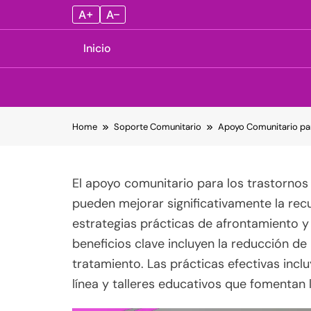
A+
A–
Inicio
Skip
Home
Soporte Comunitario
Apoyo Comunitario par
to
content
El apoyo comunitario para los trastornos
pueden mejorar significativamente la rec
estrategias prácticas de afrontamiento y
beneficios clave incluyen la reducción de
tratamiento. Las prácticas efectivas inc
línea y talleres educativos que fomentan l