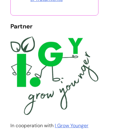
Partner
In cooperation with
I Grow Younger