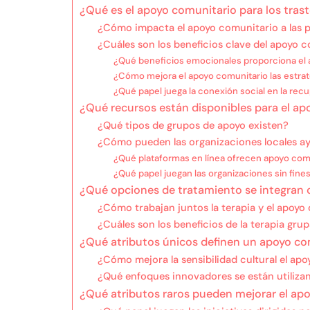
¿Qué es el apoyo comunitario para los tras
¿Cómo impacta el apoyo comunitario a las 
¿Cuáles son los beneficios clave del apoyo 
¿Qué beneficios emocionales proporciona el 
¿Cómo mejora el apoyo comunitario las estra
¿Qué papel juega la conexión social en la rec
¿Qué recursos están disponibles para el a
¿Qué tipos de grupos de apoyo existen?
¿Cómo pueden las organizaciones locales ay
¿Qué plataformas en línea ofrecen apoyo com
¿Qué papel juegan las organizaciones sin fines
¿Qué opciones de tratamiento se integran 
¿Cómo trabajan juntos la terapia y el apoyo
¿Cuáles son los beneficios de la terapia gr
¿Qué atributos únicos definen un apoyo co
¿Cómo mejora la sensibilidad cultural el ap
¿Qué enfoques innovadores se están utiliza
¿Qué atributos raros pueden mejorar el apo