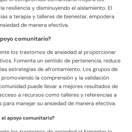
a resiliencia y disminuyendo el aislamiento. El
ias a terapia y talleres de bienestar, empodera
ansiedad de manera efectiva.
 apoyo comunitario?
mente los trastornos de ansiedad al proporcionar
tivos. Fomenta un sentido de pertenencia, reduce
 las estrategias de afrontamiento. Los grupos de
 promoviendo la comprensión y la validación
 comunidad puede llevar a mejores resultados de
l acceso a recursos como talleres y referencias a
 para manejar su ansiedad de manera efectiva.
 el apoyo comunitario?
mente los trastornos de ansiedad al fomentar la