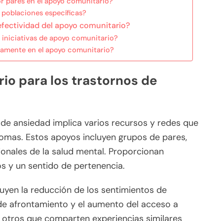
por pares en el apoyo comunitario?
poblaciones específicas?
efectividad del apoyo comunitario?
 iniciativas de apoyo comunitario?
vamente en el apoyo comunitario?
io para los trastornos de
 de ansiedad implica varios recursos y redes que
tomas. Estos apoyos incluyen grupos de pares,
onales de la salud mental. Proporcionan
os y un sentido de pertenencia.
luyen la reducción de los sentimientos de
s de afrontamiento y el aumento del acceso a
 otros que comparten experiencias similares