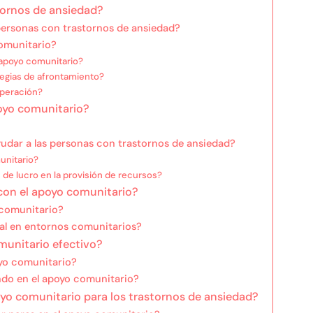
tornos de ansiedad?
personas con trastornos de ansiedad?
comunitario?
apoyo comunitario?
tegias de afrontamiento?
uperación?
poyo comunitario?
udar a las personas con trastornos de ansiedad?
unitario?
 de lucro en la provisión de recursos?
con el apoyo comunitario?
 comunitario?
upal en entornos comunitarios?
munitario efectivo?
oyo comunitario?
ndo en el apoyo comunitario?
yo comunitario para los trastornos de ansiedad?