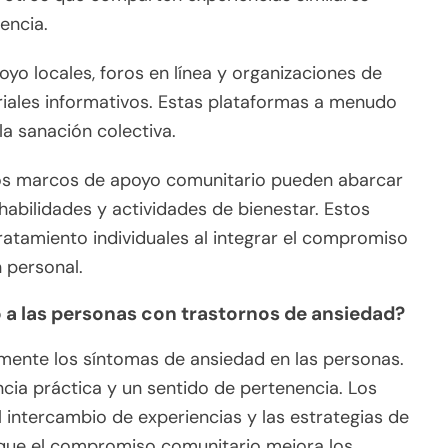
encia.
yo locales, foros en línea y organizaciones de
riales informativos. Estas plataformas a menudo
la sanación colectiva.
los marcos de apoyo comunitario pueden abarcar
 habilidades y actividades de bienestar. Estos
atamiento individuales al integrar el compromiso
 personal.
a las personas con trastornos de ansiedad?
amente los síntomas de ansiedad en las personas.
cia práctica y un sentido de pertenencia. Los
 intercambio de experiencias y las estrategias de
 que el compromiso comunitario mejora los