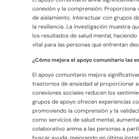
conexión y la comprensión. Proporciona v
de aislamiento. Interactuar con grupos d
la resiliencia. La investigación muestra 
los resultados de salud mental, haciendo
vital para las personas que enfrentan des
¿Cómo mejora el apoyo comunitario las e
El apoyo comunitario mejora significativ
trastornos de ansiedad al proporcionar as
conexiones sociales reducen los sentimien
grupos de apoyo ofrecen experiencias co
promoviendo la comprensión y la validaci
como servicios de salud mental, aumenta
colaborativo anima a las personas a par
buscar ayuda, mejorando en última instan