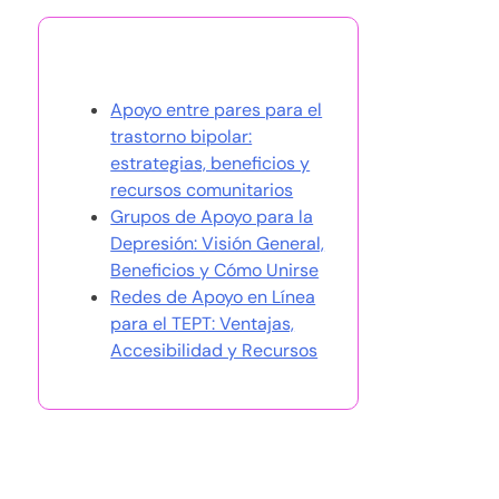
También te puede gustar
Apoyo entre pares para el
trastorno bipolar:
estrategias, beneficios y
recursos comunitarios
Grupos de Apoyo para la
Depresión: Visión General,
Beneficios y Cómo Unirse
Redes de Apoyo en Línea
para el TEPT: Ventajas,
Accesibilidad y Recursos